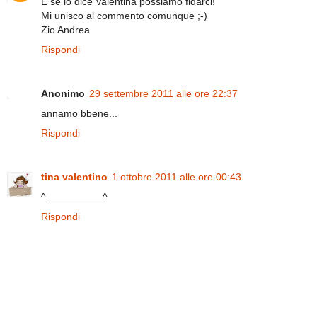
E se lo dice Valentina possiamo fidarci!
Mi unisco al commento comunque ;-)
Zio Andrea
Rispondi
Anonimo
29 settembre 2011 alle ore 22:37
annamo bbene...
Rispondi
tina valentino
1 ottobre 2011 alle ore 00:43
^__________^
Rispondi