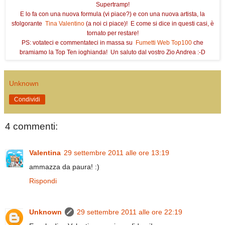
Supertramp!
E lo fa con una nuova formula (vi piace?) e con una nuova artista, la
sfolgorante
Tina Valentino
(a noi ci piace)! E come si dice in questi casi, è
tornato per restare!
PS: votateci e commentateci in massa su
Fumetti Web Top100
che
bramiamo la Top Ten ioghianda! Un saluto dal vostro Zio Andrea :-D
Unknown
Condividi
4 commenti:
Valentina
29 settembre 2011 alle ore 13:19
ammazza da paura! :)
Rispondi
Unknown
29 settembre 2011 alle ore 22:19