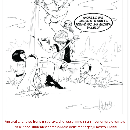
Amicici! anche se Boris jr sperava che fosse finito in un inceneritore è tornato
il fascinoso studente/cantante/idolo delle teenager, il nostro Gionni